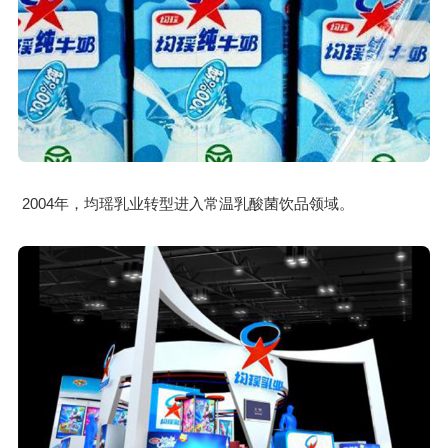
2004年，均瑶乳业转型进入常温乳酸菌饮品领域。