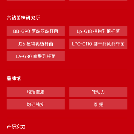
六钻菌株研究所
BB-G90 两歧双歧杆菌
Lp-G18 植物乳植杆菌
J26 植物乳植杆菌
LPC-G110 副干酪乳酪杆菌
LA-G80 嗜酸乳杆菌
品牌馆
均瑶健康
味动力
均瑶纯实
恩 赐
产研实力