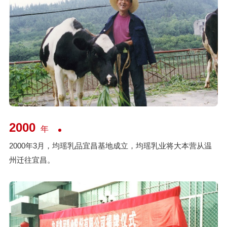
2000
年
2000年3月，均瑶乳品宜昌基地成立，均瑶乳业将大本营从温
州迁往宜昌。