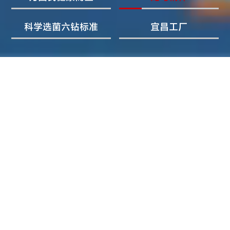
科学选菌六钻标准
宜昌工厂