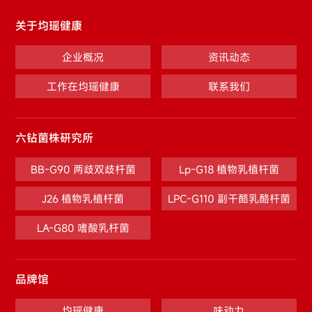
关于均瑶健康
企业概况
资讯动态
工作在均瑶健康
联系我们
六钻菌株研究所
BB-G90 两歧双歧杆菌
Lp-G18 植物乳植杆菌
J26 植物乳植杆菌
LPC-G110 副干酪乳酪杆菌
LA-G80 嗜酸乳杆菌
品牌馆
均瑶健康
味动力