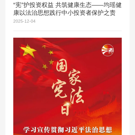
“宪”护投资权益 共筑健康生态——均瑶健
康以法治思想践行中小投资者保护之责
2025-12-04