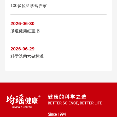
100多位科学营养家
2026-06-30
肠道健康红宝书
2026-06-29
科学选菌六钻标准