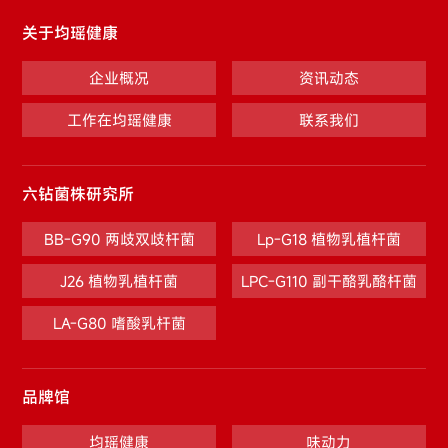
关于均瑶健康
企业概况
资讯动态
工作在均瑶健康
联系我们
六钻菌株研究所
BB-G90 两歧双歧杆菌
Lp-G18 植物乳植杆菌
J26 植物乳植杆菌
LPC-G110 副干酪乳酪杆菌
LA-G80 嗜酸乳杆菌
品牌馆
均瑶健康
味动力