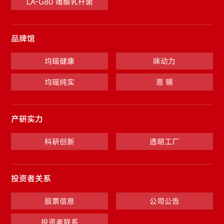
LA-G80 嗜酸乳杆菌
品牌馆
均瑶健康
味动力
均瑶纯实
恩 赐
产研实力
科研创新
透明工厂
投资者关系
股票信息
公司公告
投资者联系