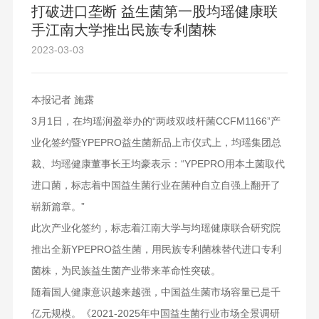
打破进口垄断 益生菌第一股均瑶健康联
手江南大学推出民族专利菌株
2023-03-03
本报记者 施露
3月1日，在均瑶润盈举办的“两歧双歧杆菌CCFM1166”产
业化签约暨YPEPRO益生菌新品上市仪式上，均瑶集团总
裁、均瑶健康董事长王均豪表示：“YPEPRO用本土菌取代
进口菌，标志着中国益生菌行业在菌种自立自强上翻开了
崭新篇章。”
此次产业化签约，标志着江南大学与均瑶健康联合研究院
推出全新YPEPRO益生菌，用民族专利菌株替代进口专利
菌株，为民族益生菌产业带来革命性突破。
随着国人健康意识越来越强，中国益生菌市场容量已是千
亿元规模。《2021-2025年中国益生菌行业市场全景调研