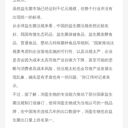
卫表示。
虽然益生菌市场已经达到千亿元规模，但整个行业并没有
出现统一的标准。
从全球益生菌法规来看，中国的益生菌法规依然比较友
好。我国有微生态药品、益生菌保健食品、益生菌发酵食
品、普通食品、婴幼儿特殊菌种食品等细则。“国家推动法
规要考虑到企业落地实施的可行性、以及法规太严，企业
是否会因为成本太高导致产业自驱力下降，甚至可能的垄
断与消费者高成本风险，但法规太松也会导致产业发展出
现乱象，确实是有矛盾也有一些问题。”孙江伟对记者表
示。
不过，据了解，润盈生物的专业能力推动了部分国家益生
菌法规制订或修订，使得润盈生物成为当地认可的一线品
牌，在中国海关连续几年的出口数据中，润盈生物也在益
生菌出口量上排名第一。