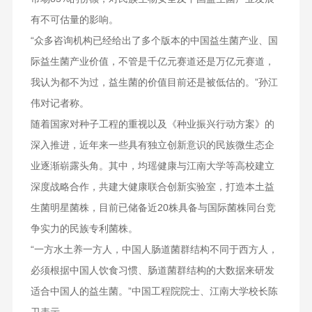
有不可估量的影响。
“众多咨询机构已经给出了多个版本的中国益生菌产业、国
际益生菌产业价值，不管是千亿元赛道还是万亿元赛道，
我认为都不为过，益生菌的价值目前还是被低估的。”孙江
伟对记者称。
随着国家对种子工程的重视以及《种业振兴行动方案》的
深入推进，近年来一些具有独立创新意识的民族微生态企
业逐渐崭露头角。其中，均瑶健康与江南大学等高校建立
深度战略合作，共建大健康联合创新实验室，打造本土益
生菌明星菌株，目前已储备近20株具备与国际菌株同台竞
争实力的民族专利菌株。
“一方水土养一方人，中国人肠道菌群结构不同于西方人，
必须根据中国人饮食习惯、肠道菌群结构的大数据来研发
适合中国人的益生菌。”中国工程院院士、江南大学校长陈