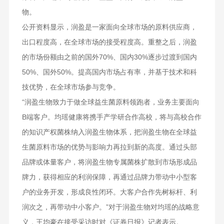
物。
公开资料显示，润盈是一家面向全球市场的原料供应商，
出口程度高，在全球市场的接受程度高。重整之后，润盈
的市场份额由之前的国外70%、国内30%逐步过渡到国内
50%、国外50%。提高国内市场占有率，并基于技术和科
技优势，在全球市场参与竞争。
“润盈生物致力于做全球益生菌原料领跑者，业务主要面向
B端客户。均瑶健康将携手产学研合作高校，将与高校合作
的知识产权菌株纳入润盈生物体系，把润盈生物在全球益
生菌原料市场的优势与影响力再拉到新的高度。通过头部
品牌或体量客户，将润盈生物专属菌株扩散到市场形成品
牌力，获得相应的利润保障，再通过品牌力带动中小型客
户的业务开发，形成良性闭环。大客户合作先树标杆、利
润次之，再带动中小客户。”对于润盈生物对均瑶的战略意
义，王均豪在接受采访时对《证券日报》记者表示。