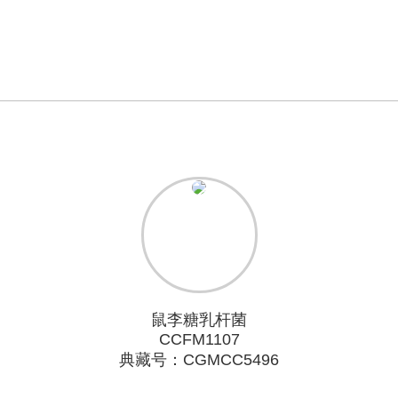
鼠李糖乳杆菌
CCFM1107
典藏号：CGMCC5496