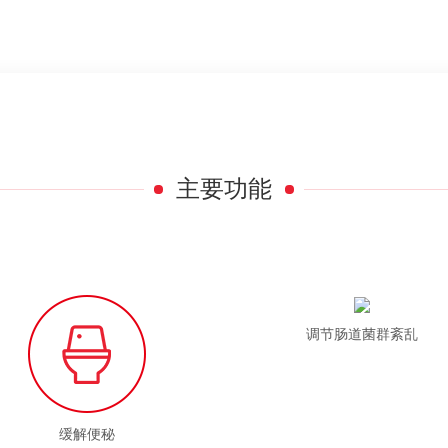
主要功能
调节肠道菌群紊乱
缓解便秘