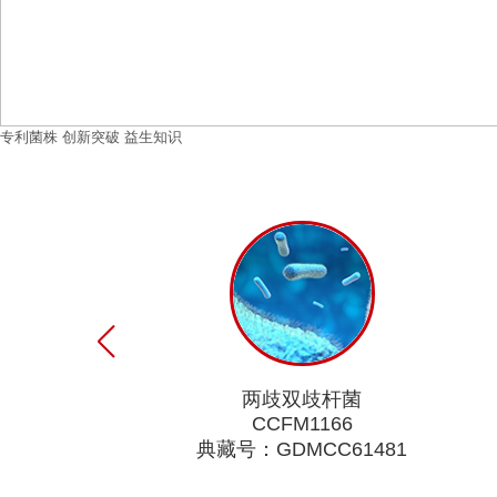
专利菌株
创新突破
益生知识
两歧双歧杆菌
CCFM1166
典藏号：GDMCC61481