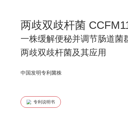
两歧双歧杆菌 CCFM11
一株缓解便秘并调节肠道菌
两歧双歧杆菌及其应用
中国发明专利菌株
专利说明书