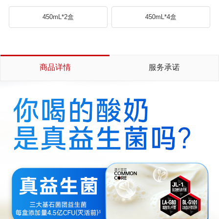
450mL*2盒
450mL*4盒
商品详情
服务承诺