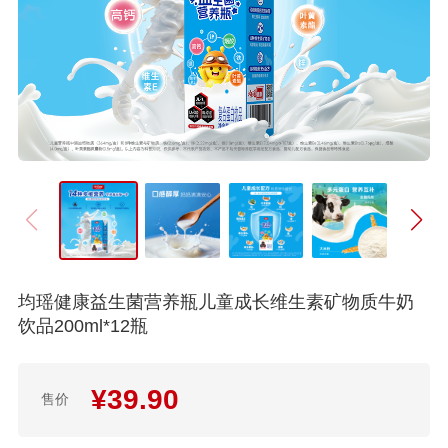
均瑶健康益生菌营养瓶儿童成长维生素矿物质牛奶
饮品200ml*12瓶
¥
39.90
售价