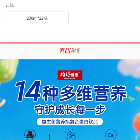
口味
200ml*12瓶
商品详情