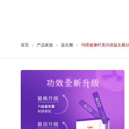
首页
产品家族
益生菌
均瑶健康纤美闪溶益生菌10