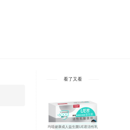
看了又看
均瑶健康成人益生菌UE君活性乳