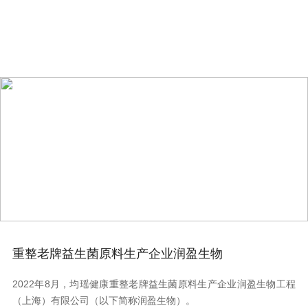
Micro-Ecological Strength
微生态实力
重整老牌益生菌原料生产企业润盈生物
2022年8月，均瑶健康重整老牌益生菌原料生产企业润盈生物工程
（上海）有限公司（以下简称润盈生物）。