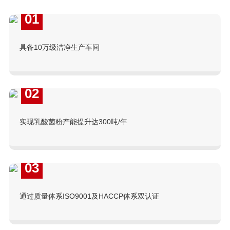
01
具备10万级洁净生产车间
02
实现乳酸菌粉产能提升达300吨/年
03
通过质量体系ISO9001及HACCP体系双认证