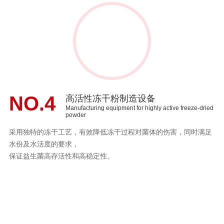
NO.4
高活性冻干粉制造设备
Manufacturing equipment for highly active freeze-dried
powder
采用独特的冻干工艺，有效降低冻干过程对菌体的伤害，同时满足
水份及水活度的要求，
保证益生菌高存活性和高稳定性。
生产核心技术